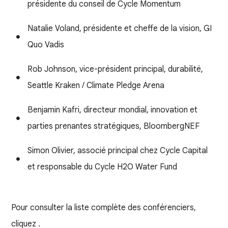
présidente du conseil de Cycle Momentum
Natalie Voland, présidente et cheffe de la vision, GI
Quo Vadis
Rob Johnson, vice-président principal, durabilité,
Seattle Kraken / Climate Pledge Arena
Benjamin Kafri, directeur mondial, innovation et
parties prenantes stratégiques, BloombergNEF
Simon Olivier, associé principal chez Cycle Capital
et responsable du Cycle H2O Water Fund
Pour consulter la liste complète des conférenciers,
cliquez
.