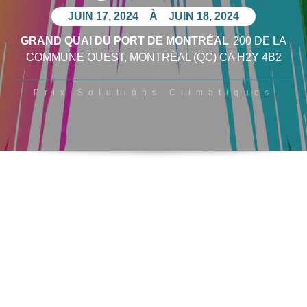
JUIN 17, 2024
À
JUIN 18, 2024
GRAND QUAI DU PORT DE MONTRÉAL
200 DE LA
COMMUNE OUEST
, MONTRÉAL
(QC)
CA
H2Y 4B2
Prix Solutions Climatiques