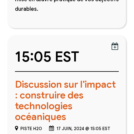
durables.

15:05 EST
Discussion sur l'impact
: construire des
technologies
océaniques
PISTE H2O
17 JUIN, 2024 @ 15:05 EST