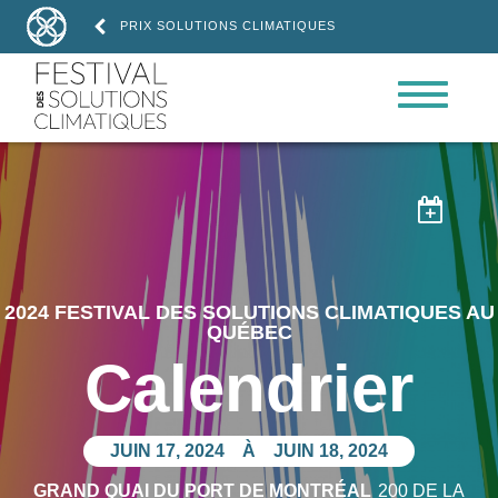
PRIX SOLUTIONS CLIMATIQUES

2024 FESTIVAL DES SOLUTIONS CLIMATIQUES AU
QUÉBEC
Calendrier
JUIN 17, 2024
À
JUIN 18, 2024
GRAND QUAI DU PORT DE MONTRÉAL
200 DE LA