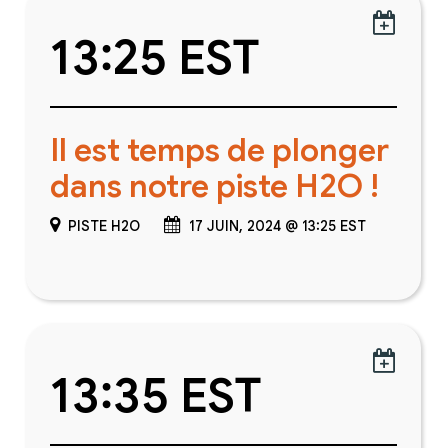

13:25 EST
Il est temps de plonger
dans notre piste H2O !
PISTE H2O
17 JUIN, 2024 @ 13:25 EST

13:35 EST