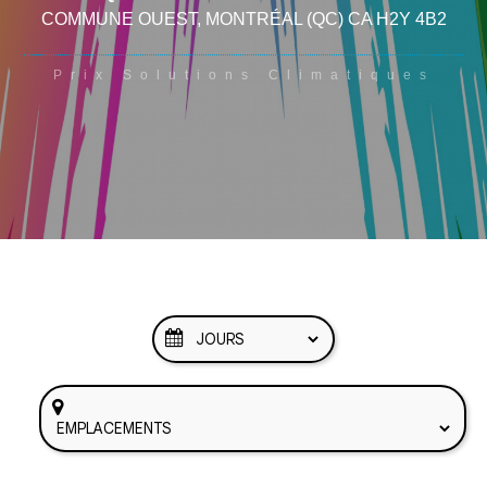
COMMUNE OUEST
, MONTRÉAL
(QC)
CA
H2Y 4B2
Prix Solutions Climatiques