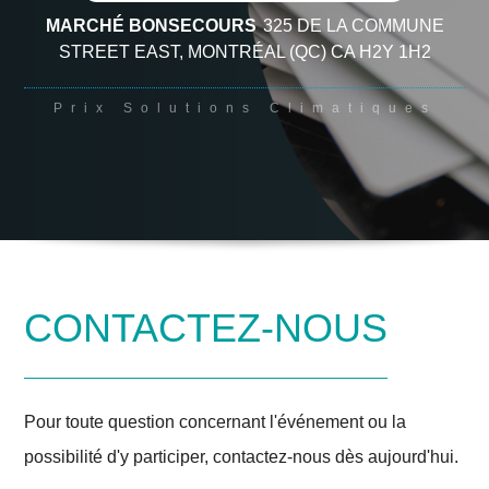
MARCHÉ BONSECOURS
325 DE LA COMMUNE
STREET EAST
, MONTRÉAL
(QC)
CA
H2Y 1H2
Prix Solutions Climatiques
CONTACTEZ-NOUS
Pour toute question concernant l'événement ou la
possibilité d'y participer, contactez-nous dès aujourd'hui.